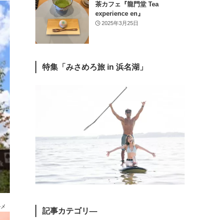
茶カフェ『龍門堂 Tea
experience en』
2025年3月25日
特集「みさめろ旅 in 浜名湖」
ルメ
記事カテゴリ―