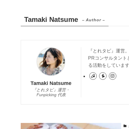
Tamaki Natsume
– Author –
『とれタビ』運営
PRコンサルタント
る活動をしています
Tamaki Natsume
『とれタビ』運営・
Funpicking 代表