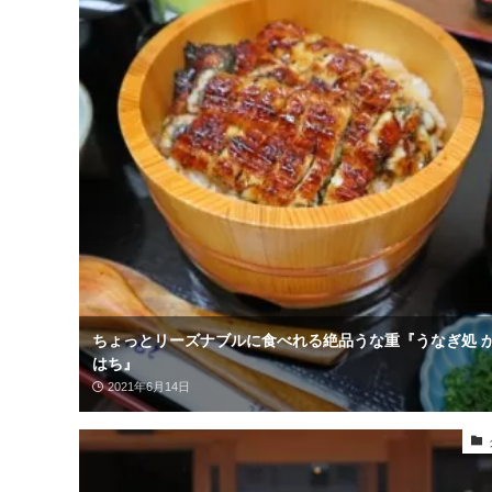
ちょっとリーズナブルに食べれる絶品うな重『うなぎ処 
はち』
2021年6月14日