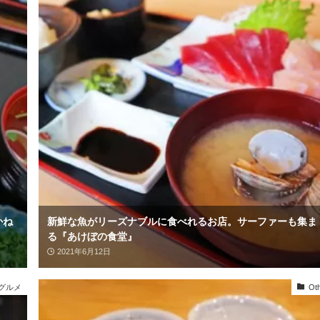
かね
新鮮な魚がリーズナブルに食べれるお店。サーファーも集ま
る『あけぼの食堂』
2021年6月12日
グルメ
Ot