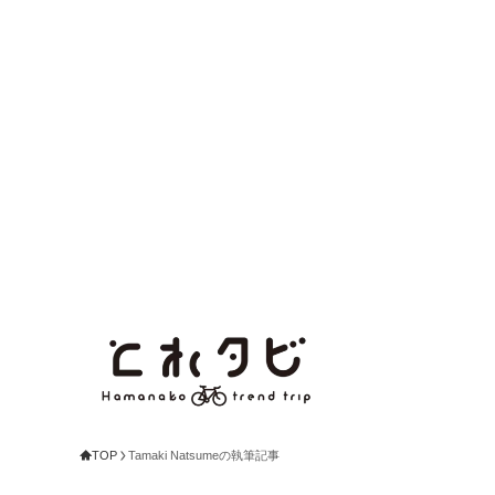
TOP
Tamaki Natsumeの執筆記事