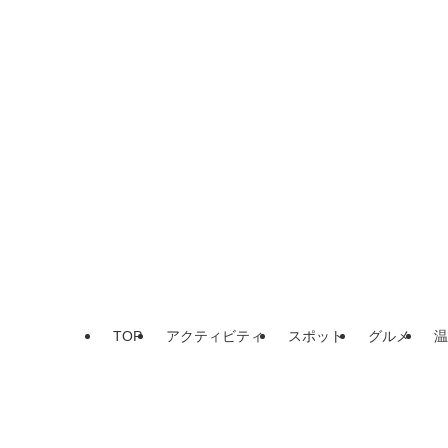
TOP
アクティビティ
スポット
グルメ
温