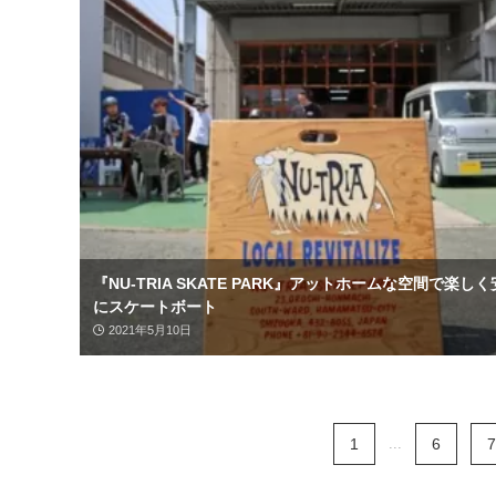
『NU-TRIA SKATE PARK』アットホームな空間で楽し
にスケートボート
2021年5月10日
1
...
6
7