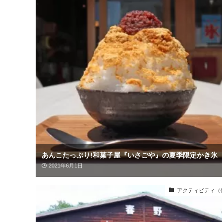
あんこたっぷり!和菓子屋『いさごや』の夏季限定かき氷
2021年6月1日
アクティビティ（