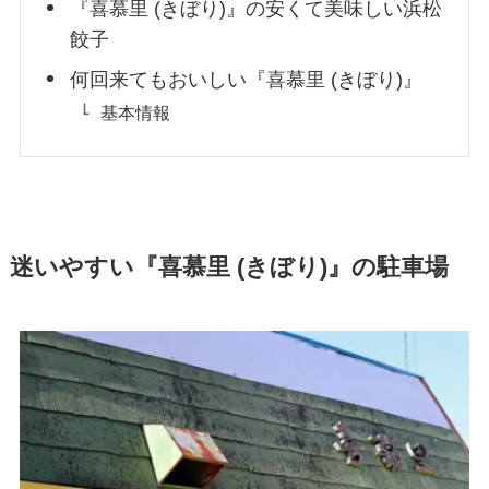
『喜慕里 (きぼり)』の安くて美味しい浜松
餃子
何回来てもおいしい『喜慕里 (きぼり)』
基本情報
迷いやすい『喜慕里 (きぼり)』の駐車場