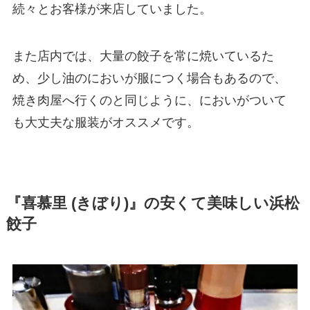
続々とお客様が来店していました。
また店内では、大量の餃子を常に焼いているた
め、少し油のにおいが服につく場合もあるので、
焼き肉屋へ行くのと同じように、においがついて
も大丈夫な服装がオススメです。
『喜慕里 (きぼり)』の安くて美味しい浜松
餃子