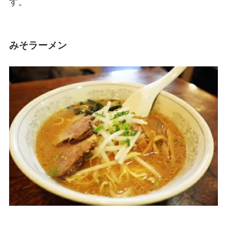
す。
みそラーメン