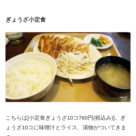
ぎょうざ小定食
こちらは[小定食ぎょうざ10コ760円(税込み)]。ぎ
ょうざ10コに味噌汁とライス、漬物がついてきま