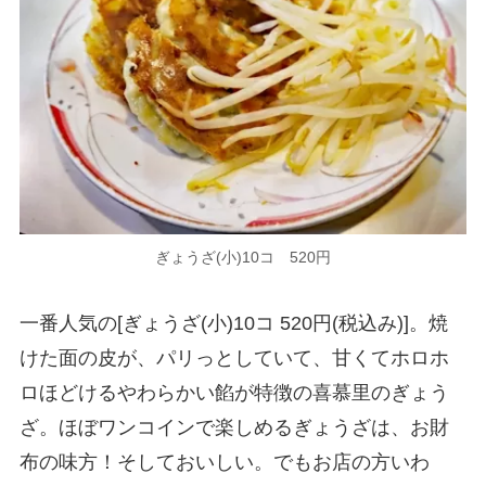
ぎょうざ(小)10コ 520円
一番人気の[ぎょうざ(小)10コ 520円(税込み)]。焼
けた面の皮が、パリっとしていて、甘くてホロホ
ロほどけるやわらかい餡が特徴の喜慕里のぎょう
ざ。ほぼワンコインで楽しめるぎょうざは、お財
布の味方！そしておいしい。でもお店の方いわ