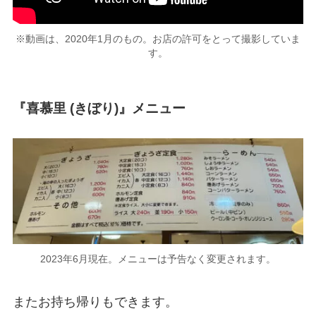
※動画は、2020年1月のもの。お店の許可をとって撮影していま
す。
『喜慕里 (きぼり)』メニュー
2023年6月現在。メニューは予告なく変更されます。
またお持ち帰りもできます。