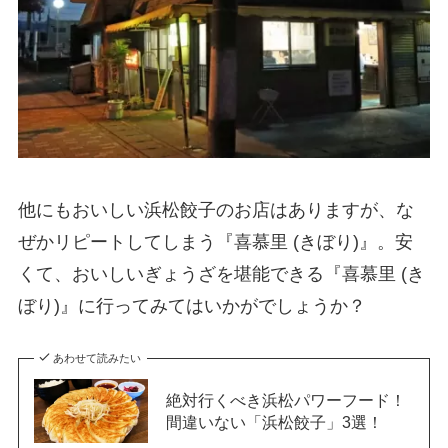
他にもおいしい浜松餃子のお店はありますが、な
ぜかリピートしてしまう『喜慕里 (きぼり)』。安
くて、おいしいぎょうざを堪能できる『喜慕里 (き
ぼり)』に行ってみてはいかがでしょうか？
あわせて読みたい
絶対行くべき浜松パワーフード！
間違いない「浜松餃子」3選！