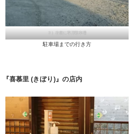
３）右側に専用駐車場
駐車場までの行き方
『喜慕里 (きぼり)』の店内