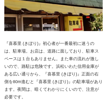
『喜慕里 (きぼり)』初心者が一番最初に迷うの
は、駐車場。お店は、道路に面しており、駐車ス
ペースは１台もありません。また車の流れが激し
いので、路駐は危険です。浜松いわた信用金庫が
ある広い通りから、『喜慕里 (きぼり)』正面の右
側を80m進むと『喜慕里 (きぼり)』の駐車場があり
ます。夜間は、暗くてわかりにくいので、注意が
必要です。