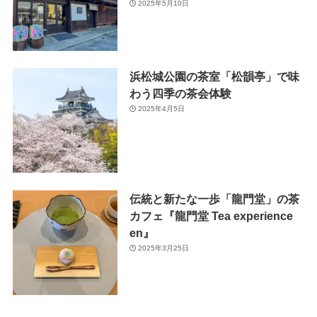
2025年5月10日
浜松城公園の茶室「松韻亭」で味
わう四季の茶会体験
2025年4月5日
伝統と新たな一歩「龍門堂」の茶
カフェ『龍門堂 Tea experience
en』
2025年3月25日