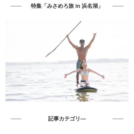
特集「みさめろ旅 in 浜名湖」
記事カテゴリ―