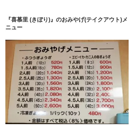
『喜慕里 (きぼり)』のおみやげ(テイクアウト)メ
ニュー