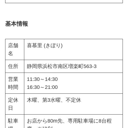
基本情報
店舗
喜慕里 (きぼり)
名
住所
静岡県浜松市南区増楽町563-3
営業
11:30～14:30
時間
16:30～21:00
定休
木曜、第3水曜、不定休
日
駐車
お店から80m先、専用駐車場に8台程