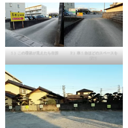
１）この看板が見えたら右折
２）車１台ほどのスペースを
抜け