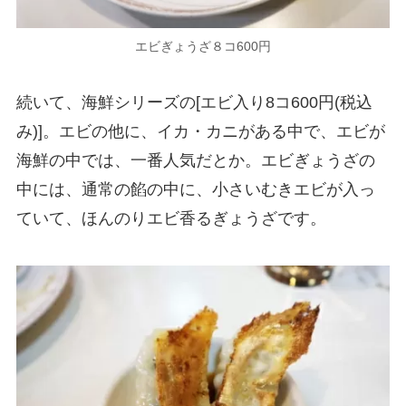
エビぎょうざ８コ600円
続いて、海鮮シリーズの[エビ入り8コ600円(税込
み)]。エビの他に、イカ・カニがある中で、エビが
海鮮の中では、一番人気だとか。エビぎょうざの
中には、通常の餡の中に、小さいむきエビが入っ
ていて、ほんのりエビ香るぎょうざです。