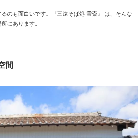
するのも面白いです。『三遠そば処 雪斎』 は、そんな
場所にあります。
空間