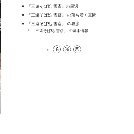
『三遠そば処 雪斎』の周辺
『三遠そば処 雪斎』 の落ち着く空間
『三遠そば処 雪斎』 の昼膳
『三遠そば処 雪斎』 の基本情報