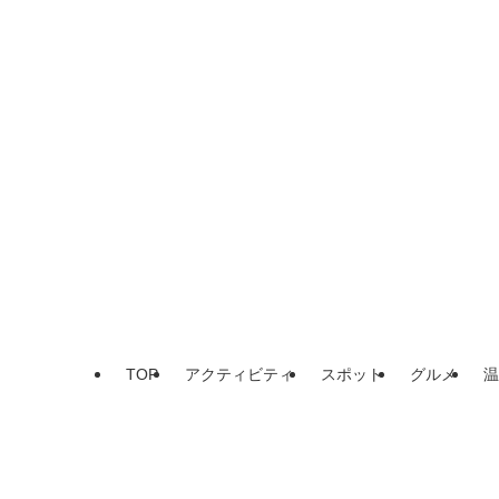
TOP
アクティビティ
スポット
グルメ
温