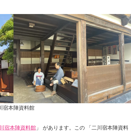
川宿本陣資料館
川宿本陣資料館
」 があります。この 「二川宿本陣資料