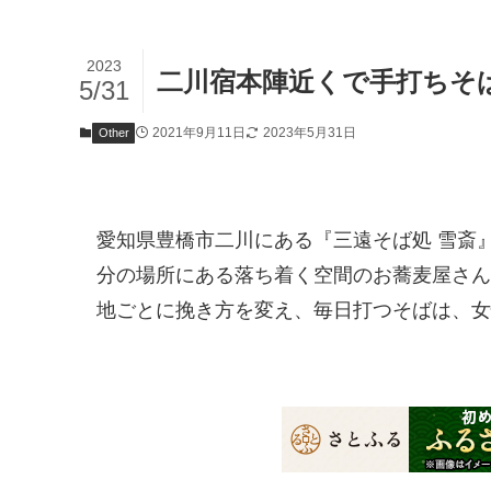
2023
二川宿本陣近くで手打ちそ
5/31
2021年9月11日
2023年5月31日
Other
愛知県豊橋市二川にある『三遠そば処 雪斎
分の場所にある落ち着く空間のお蕎麦屋さん
地ごとに挽き方を変え、毎日打つそばは、女