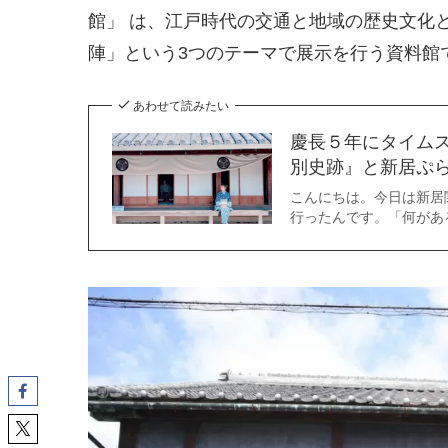
館」 は、江戸時代の交通と地域の歴史文化
陣」という3つのテーマで展示を行う資料館
あわせて読みたい
慶長５年にタイム
別史跡』と新居ぷ
こんにちは。今日は新居
行ったんです。「何があ