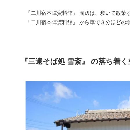
「二川宿本陣資料館」 周辺は、歩いて散策
「二川宿本陣資料館」 から車で３分ほどの
『三遠そば処 雪斎』 の落ち着く