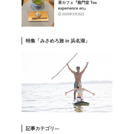
茶カフェ『龍門堂 Tea
experience en』
2025年3月25日
特集「みさめろ旅 in 浜名湖」
記事カテゴリ―