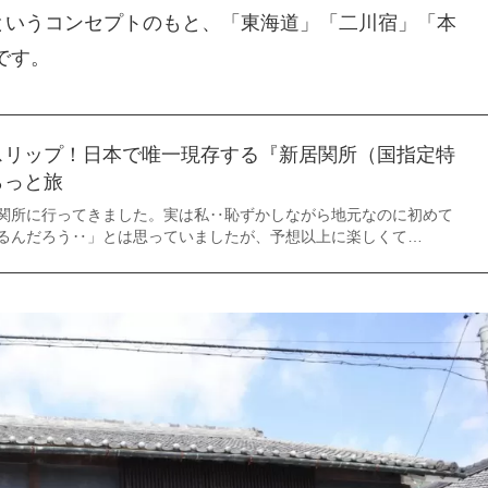
というコンセプトのもと、「東海道」「二川宿」「本
です。
スリップ！日本で唯一現存する『新居関所（国指定特
らっと旅
関所に行ってきました。実は私‥恥ずかしながら地元なのに初めて
るんだろう‥」とは思っていましたが、予想以上に楽しくて…