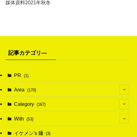
媒体資料2021年秋冬
記事カテゴリ―
PR
(1)
Area
(170)
(1)
Category
(167)
(10)
(21)
With
(53)
(6)
(114)
(15)
イケメン's 麺
(3)