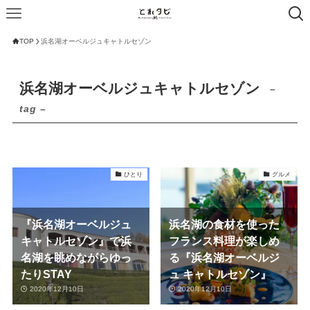
TOP
浜名湖オーベルジュキャトルセゾン
浜名湖オーベルジュキャトルセゾン
–
tag –
ひとり
グルメ
『浜名湖オーベルジュ
浜名湖の食材を使った
キャトルセゾン』で浜
フランス料理が楽しめ
名湖を眺めながらゆっ
る『浜名湖オーベルジ
たりSTAY
ュ キャトルセゾン』
2020年12月10日
2020年12月10日