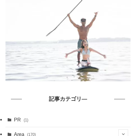
記事カテゴリ―
PR
(1)
Area
(170)