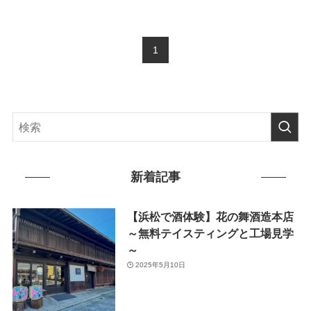
1
新着記事
【浜松で酒体験】花の舞酒造本店
～無料テイスティングと工場見学
～
2025年5月10日