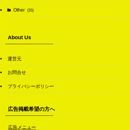
(20)
(48)
(43)
Other
(33)
(38)
(14)
(50)
(7)
(7)
(31)
About Us
(11)
(49)
(1)
運営元
(3)
お問合せ
(26)
プライバシーポリシー
(46)
(1)
広告掲載希望の方へ
広告メニュー