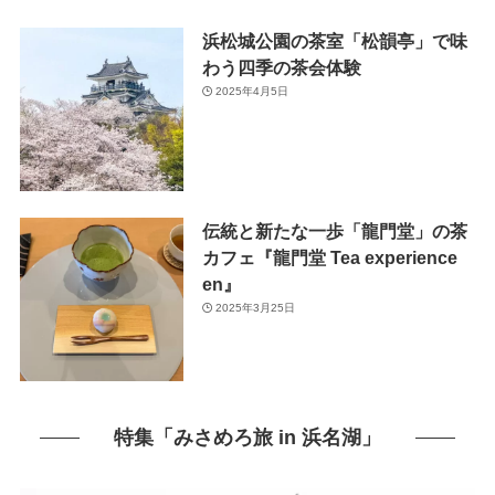
浜松城公園の茶室「松韻亭」で味
わう四季の茶会体験
2025年4月5日
伝統と新たな一歩「龍門堂」の茶
カフェ『龍門堂 Tea experience
en』
2025年3月25日
特集「みさめろ旅 in 浜名湖」