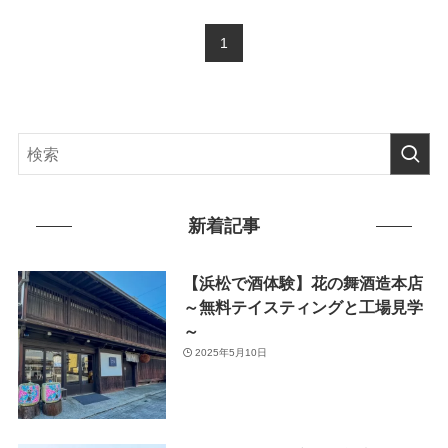
1
新着記事
【浜松で酒体験】花の舞酒造本店
～無料テイスティングと工場見学
～
2025年5月10日