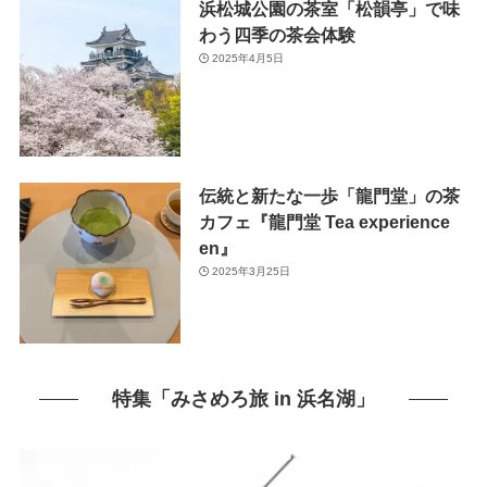
浜松城公園の茶室「松韻亭」で味
わう四季の茶会体験
2025年4月5日
伝統と新たな一歩「龍門堂」の茶
カフェ『龍門堂 Tea experience
en』
2025年3月25日
特集「みさめろ旅 in 浜名湖」