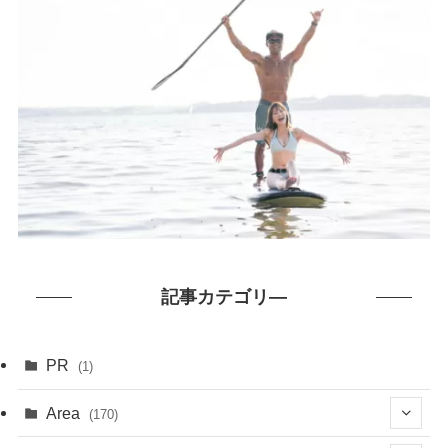
記事カテゴリ―
PR
(1)
Area
(170)