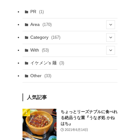
PR
(1)
Area
(170)
(1)
Category
(167)
(10)
(21)
With
(53)
(6)
(114)
(15)
イケメン's 麺
(3)
(20)
(48)
(43)
Other
(33)
(38)
(14)
(50)
(7)
(7)
人気記事
(31)
(11)
(49)
ちょっとリーズナブルに食べれ
る絶品うな重『うなぎ処 かね
(1)
はち』
2021年6月14日
(3)