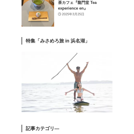
茶カフェ『龍門堂 Tea
experience en』
2025年3月25日
特集「みさめろ旅 in 浜名湖」
記事カテゴリ―