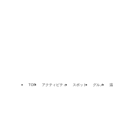
TOP
アクティビティ
スポット
グルメ
温