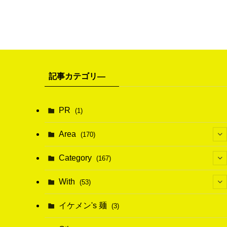
記事カテゴリ―
PR
(1)
Area
(170)
(1)
Category
(167)
(10)
(21)
With
(53)
(6)
(114)
(15)
イケメン's 麺
(3)
(20)
(48)
(43)