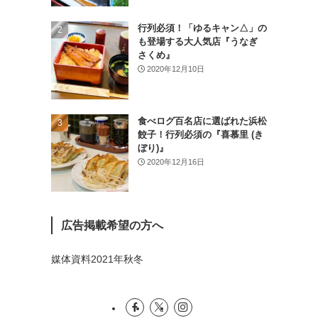
(26)
行列必須！「ゆるキャン△」の
(46)
も登場する大人気店『うなぎ
さくめ』
(1)
2020年12月10日
食べログ百名店に選ばれた浜松
餃子！行列必須の『喜慕里 (き
ぼり)』
2020年12月16日
広告掲載希望の方へ
媒体資料2021年秋冬