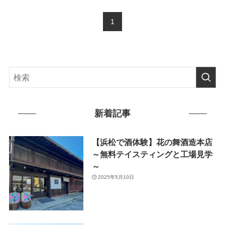
1
新着記事
【浜松で酒体験】花の舞酒造本店
～無料テイスティングと工場見学
～
2025年5月10日