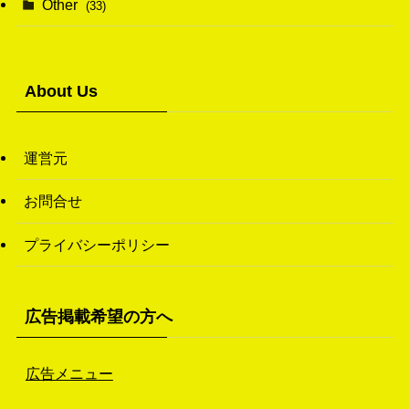
Other
(33)
(38)
(14)
(50)
(7)
(7)
(31)
About Us
(11)
(49)
(1)
運営元
(3)
お問合せ
(26)
プライバシーポリシー
(46)
(1)
広告掲載希望の方へ
広告メニュー