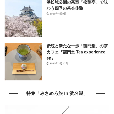
浜松城公園の茶室「松韻亭」で味
わう四季の茶会体験
2025年4月5日
伝統と新たな一歩「龍門堂」の茶
カフェ『龍門堂 Tea experience
en』
2025年3月25日
特集「みさめろ旅 in 浜名湖」