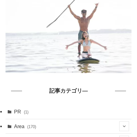
記事カテゴリ―
PR
(1)
Area
(170)