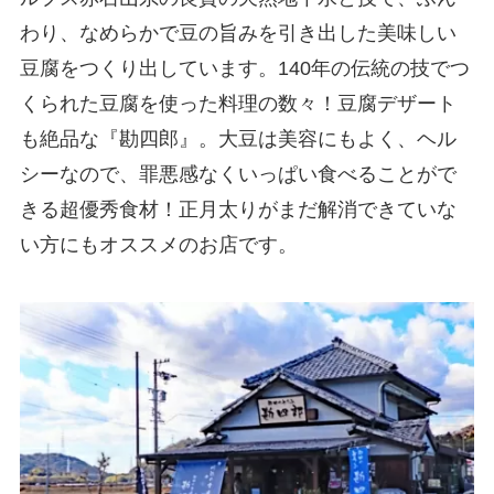
わり、なめらかで豆の旨みを引き出した美味しい
豆腐をつくり出しています。140年の伝統の技でつ
くられた豆腐を使った料理の数々！豆腐デザート
も絶品な『勘四郎』。大豆は美容にもよく、ヘル
シーなので、罪悪感なくいっぱい食べることがで
きる超優秀食材！正月太りがまだ解消できていな
い方にもオススメのお店です。