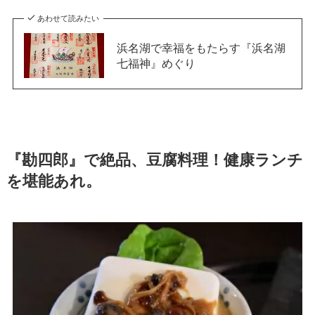
あわせて読みたい
浜名湖で幸福をもたらす『浜名湖
七福神』めぐり
『勘四郎』で絶品、豆腐料理！健康ランチ
を堪能あれ。