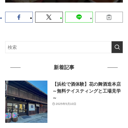
新着記事
【浜松で酒体験】花の舞酒造本店
～無料テイスティングと工場見学
～
2025年5月10日