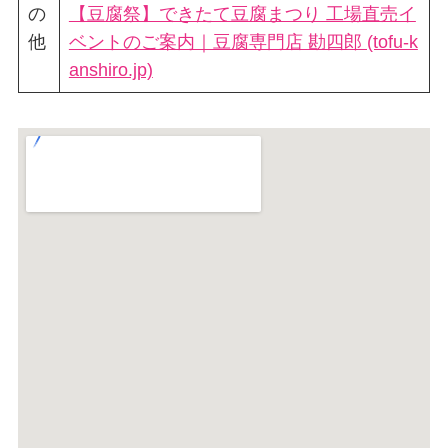
の
【豆腐祭】できたて豆腐まつり 工場直売イ
他
ベントのご案内｜豆腐専門店 勘四郎 (tofu-k
anshiro.jp)