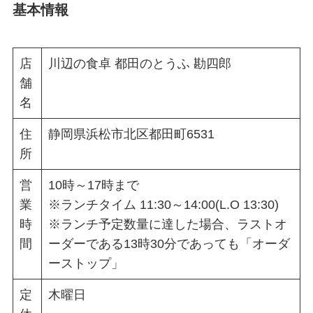
基本情報
店
川辺の食卓 都田のとうふ 勘四郎
舗
名
住
静岡県浜松市北区都田町6531
所
営
10時～17時まで
業
※ランチタイム 11:30～14:00(L.O 13:30)
時
※ランチ予定数量に達した場合、ラストオ
間
ーダーである13時30分であっても「オーダ
ーストップ」
定
木曜日