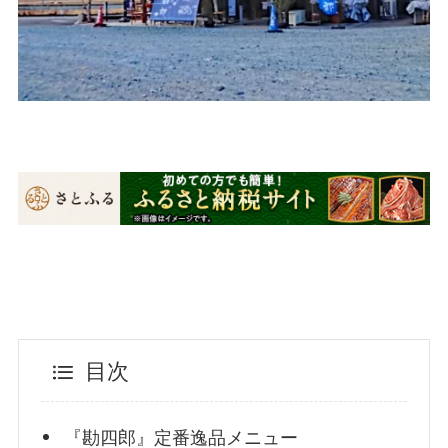
目次
『勘四郎』定番逸品メニュー