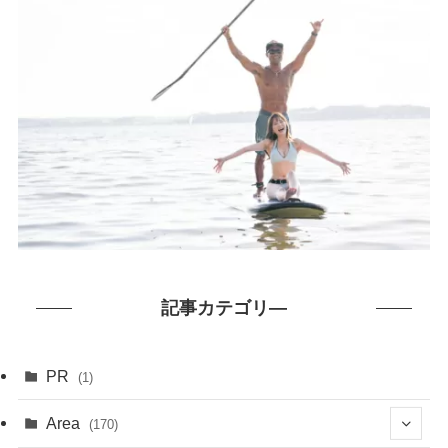
記事カテゴリ―
PR
(1)
Area
(170)