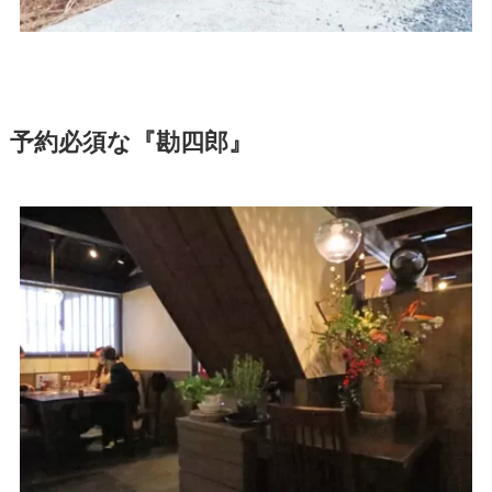
予約必須な『勘四郎』