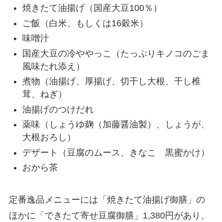
焼きたて油揚げ（国産大豆100％）
ご飯（白米、もしくは16穀米）
味噌汁
国産大豆の冷ややっこ（たっぷりキノコのごま
風味たれ添え）
煮物（油揚げ、厚揚げ、切干し大根、干し椎
茸、ねぎ）
油揚げのつけだれ
薬味（しょうゆ麹（加藤醤油製）、しょうが、
大根おろし）
デザート（豆腐のムース、きなこ 黒蜜かけ）
おから茶
定番逸品メニューには「焼きたて油揚げ御膳」の
ほかに「できたて寄せ豆腐御膳」1,380円があり、