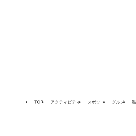
TOP
アクティビティ
スポット
グルメ
温