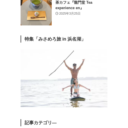
茶カフェ『龍門堂 Tea
experience en』
2025年3月25日
特集「みさめろ旅 in 浜名湖」
記事カテゴリ―