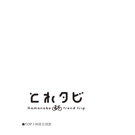
TOP
神座古墳群