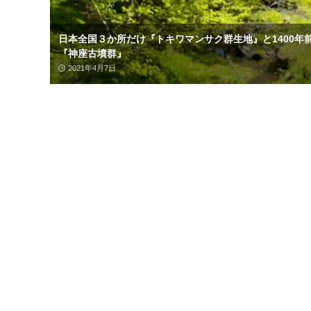
日本全国３か所だけ『トキワマンサク群生地』と1400年
『神座古墳群』
2021年4月7日