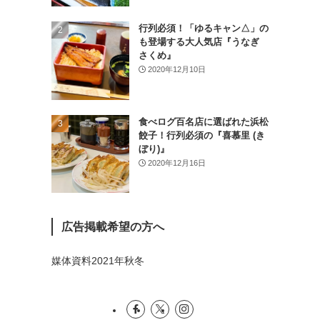
(26)
行列必須！「ゆるキャン△」の
(46)
も登場する大人気店『うなぎ
さくめ』
(1)
2020年12月10日
食べログ百名店に選ばれた浜松
餃子！行列必須の『喜慕里 (き
ぼり)』
2020年12月16日
広告掲載希望の方へ
媒体資料2021年秋冬