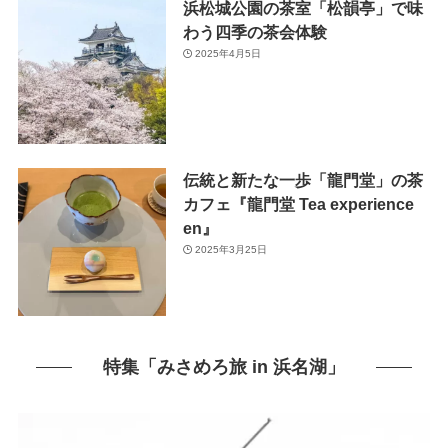
浜松城公園の茶室「松韻亭」で味
わう四季の茶会体験
2025年4月5日
伝統と新たな一歩「龍門堂」の茶
カフェ『龍門堂 Tea experience
en』
2025年3月25日
特集「みさめろ旅 in 浜名湖」