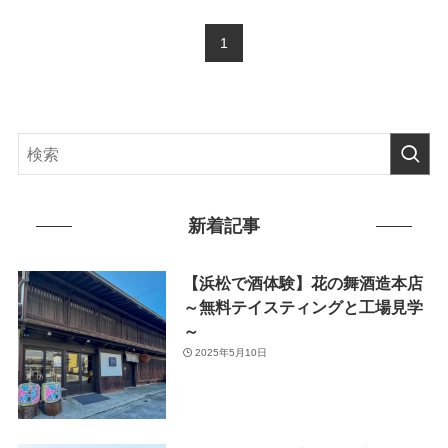
1
新着記事
【浜松で酒体験】花の舞酒造本店
～無料テイスティングと工場見学
～
2025年5月10日