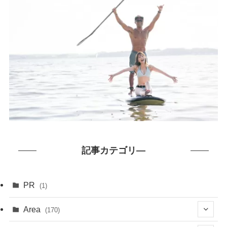
記事カテゴリ―
PR
(1)
Area
(170)