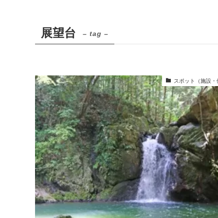
展望台
– tag –
スポット（施設・