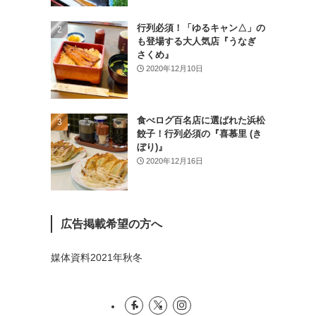
(26)
行列必須！「ゆるキャン△」の
(46)
も登場する大人気店『うなぎ
さくめ』
(1)
2020年12月10日
食べログ百名店に選ばれた浜松
餃子！行列必須の『喜慕里 (き
ぼり)』
2020年12月16日
広告掲載希望の方へ
媒体資料2021年秋冬