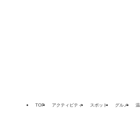
TOP
アクティビティ
スポット
グルメ
温