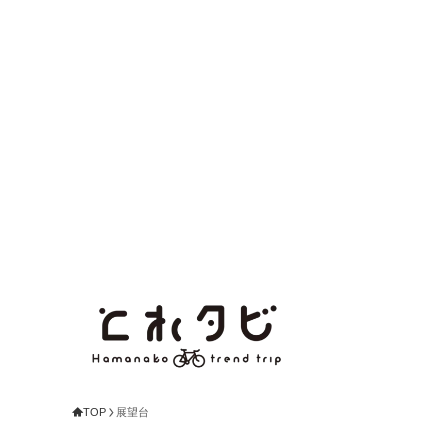
TOP
展望台