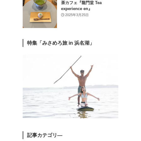
茶カフェ『龍門堂 Tea
experience en』
2025年3月25日
特集「みさめろ旅 in 浜名湖」
記事カテゴリ―