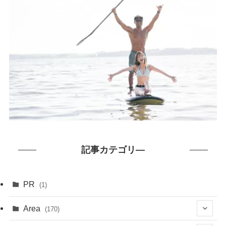
記事カテゴリ―
PR
(1)
Area
(170)