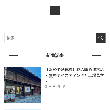
1
新着記事
【浜松で酒体験】花の舞酒造本店
～無料テイスティングと工場見学
～
2025年5月10日