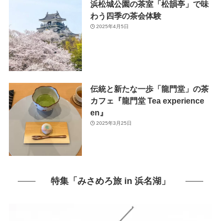
浜松城公園の茶室「松韻亭」で味
わう四季の茶会体験
2025年4月5日
伝統と新たな一歩「龍門堂」の茶
カフェ『龍門堂 Tea experience
en』
2025年3月25日
特集「みさめろ旅 in 浜名湖」