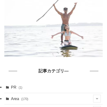
記事カテゴリ―
PR
(1)
Area
(170)