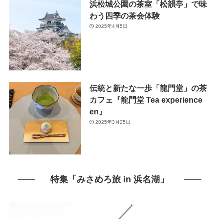
浜松城公園の茶室「松韻亭」で味
わう四季の茶会体験
2025年4月5日
伝統と新たな一歩「龍門堂」の茶
カフェ『龍門堂 Tea experience
en』
2025年3月25日
特集「みさめろ旅 in 浜名湖」