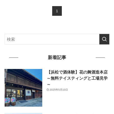
1
新着記事
【浜松で酒体験】花の舞酒造本店
～無料テイスティングと工場見学
～
2025年5月10日