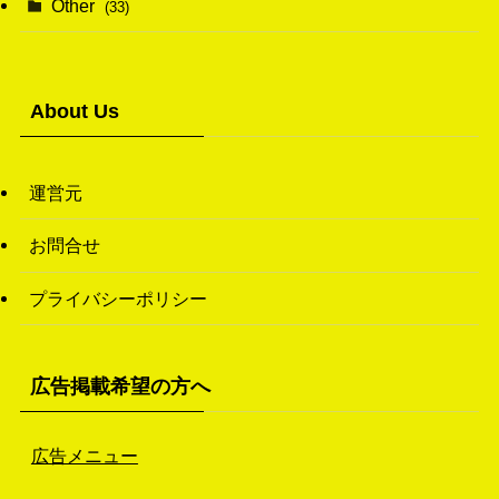
Other
(33)
(38)
(14)
(50)
(7)
(7)
(31)
About Us
(11)
(49)
(1)
運営元
(3)
お問合せ
(26)
プライバシーポリシー
(46)
(1)
広告掲載希望の方へ
広告メニュー