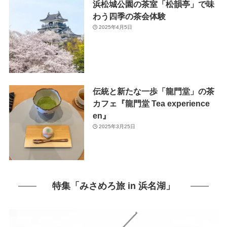
浜松城公園の茶室「松韻亭」で味
わう四季の茶会体験
2025年4月5日
伝統と新たな一歩「龍門堂」の茶
カフェ『龍門堂 Tea experience
en』
2025年3月25日
特集「みさめろ旅 in 浜名湖」