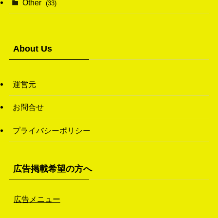
Other
(33)
(38)
(14)
(50)
(7)
(7)
(31)
About Us
(11)
(49)
(1)
運営元
(3)
お問合せ
(26)
プライバシーポリシー
(46)
(1)
広告掲載希望の方へ
広告メニュー