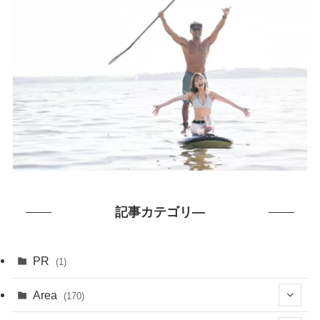
記事カテゴリ―
PR
(1)
Area
(170)