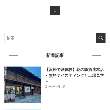
1
新着記事
【浜松で酒体験】花の舞酒造本店
～無料テイスティングと工場見学
～
2025年5月10日