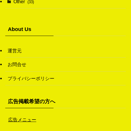
Other
(33)
(38)
(14)
(50)
(7)
(7)
(31)
About Us
(11)
(49)
(1)
運営元
(3)
お問合せ
(26)
プライバシーポリシー
(46)
(1)
広告掲載希望の方へ
広告メニュー