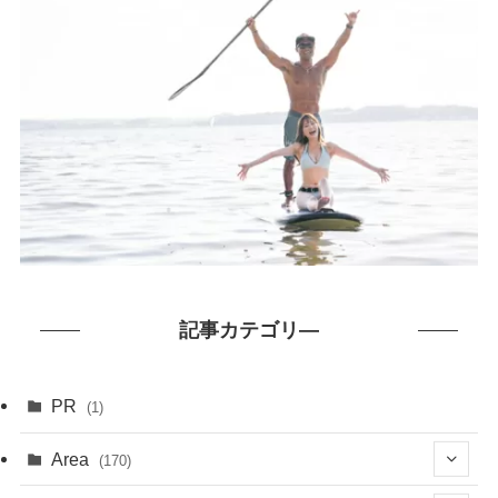
記事カテゴリ―
PR
(1)
Area
(170)