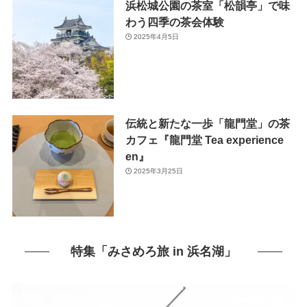
浜松城公園の茶室「松韻亭」で味
わう四季の茶会体験
2025年4月5日
伝統と新たな一歩「龍門堂」の茶
カフェ『龍門堂 Tea experience
en』
2025年3月25日
特集「みさめろ旅 in 浜名湖」