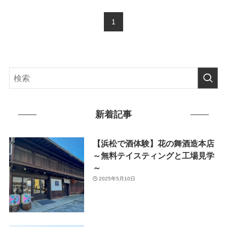
1
新着記事
【浜松で酒体験】花の舞酒造本店
～無料テイスティングと工場見学
～
2025年5月10日