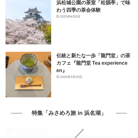
浜松城公園の茶室「松韻亭」で味
わう四季の茶会体験
2025年4月5日
伝統と新たな一歩「龍門堂」の茶
カフェ『龍門堂 Tea experience
en』
2025年3月25日
特集「みさめろ旅 in 浜名湖」