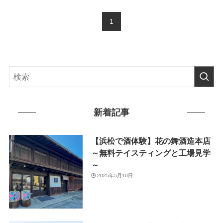
1
新着記事
【浜松で酒体験】花の舞酒造本店
～無料テイスティングと工場見学
～
2025年5月10日