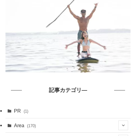
記事カテゴリ―
PR
(1)
Area
(170)