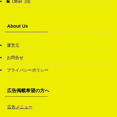
Other
(33)
(38)
(14)
(50)
(7)
(7)
(31)
About Us
(11)
(49)
(1)
運営元
(3)
お問合せ
(26)
プライバシーポリシー
(46)
(1)
広告掲載希望の方へ
広告メニュー