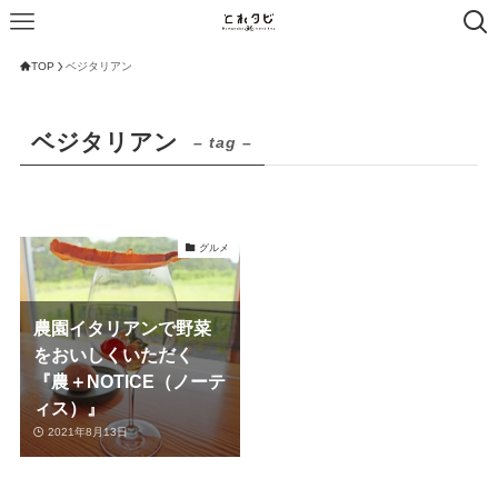
TOP
ベジタリアン
ベジタリアン
– tag –
グルメ
農園イタリアンで野菜
をおいしくいただく
『農＋NOTICE（ノーテ
ィス）』
2021年8月13日