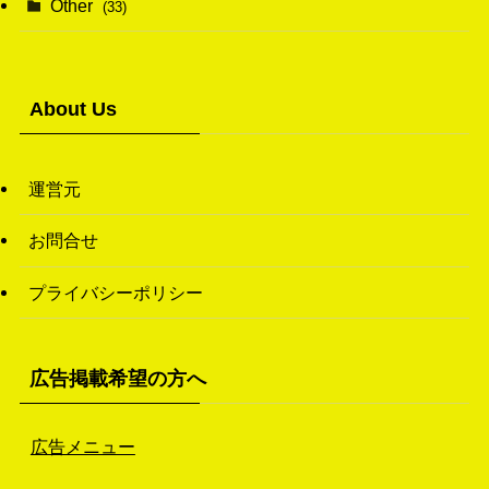
Other
(33)
(38)
(14)
(50)
(7)
(7)
(31)
About Us
(11)
(49)
(1)
運営元
(3)
お問合せ
(26)
プライバシーポリシー
(46)
(1)
広告掲載希望の方へ
広告メニュー