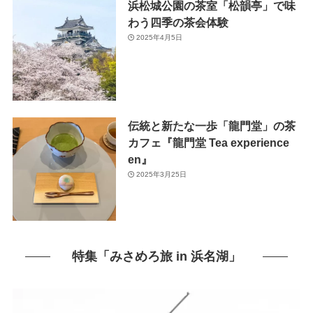
浜松城公園の茶室「松韻亭」で味
わう四季の茶会体験
2025年4月5日
伝統と新たな一歩「龍門堂」の茶
カフェ『龍門堂 Tea experience
en』
2025年3月25日
特集「みさめろ旅 in 浜名湖」