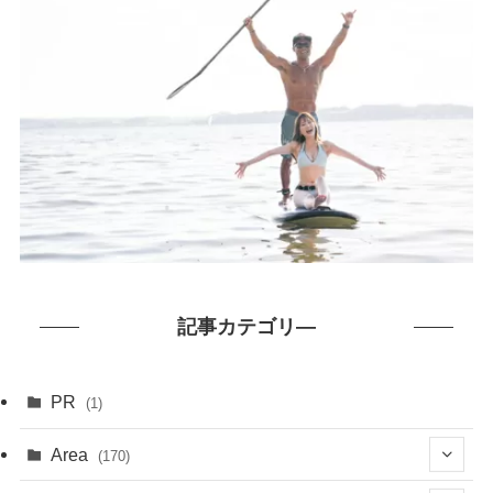
記事カテゴリ―
PR
(1)
Area
(170)