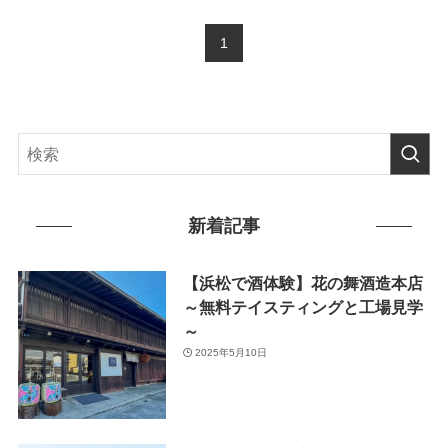
1
新着記事
【浜松で酒体験】花の舞酒造本店
～無料テイスティングと工場見学
～
2025年5月10日