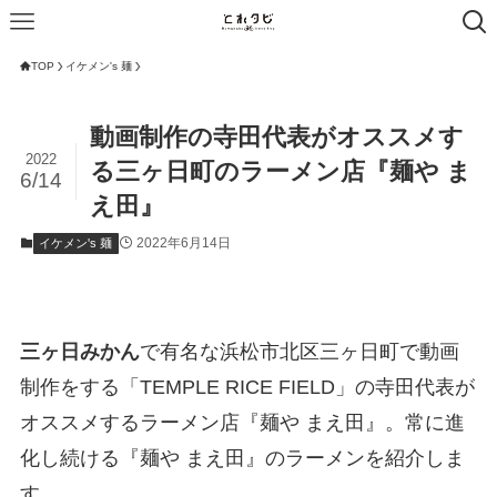
TOP
イケメン's 麺
動画制作の寺田代表がオススメす
2022
る三ヶ日町のラーメン店『麺や ま
6/14
え田』
2022年6月14日
イケメン's 麺
三ヶ日みかん
で有名な浜松市北区三ヶ日町で動画
制作をする「TEMPLE RICE FIELD」の寺田代表が
オススメするラーメン店『麺や まえ田』。常に進
化し続ける『麺や まえ田』のラーメンを紹介しま
す。