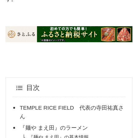
目次
TEMPLE RICE FIELD 代表の寺田祐真さ
ん
『麺や まえ田』のラーメン
『麺や まえ田』の基本情報