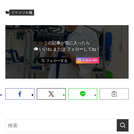
イケメン's 麺
この記事が気に入ったら
いいね または フォローしてね！
Follow Me