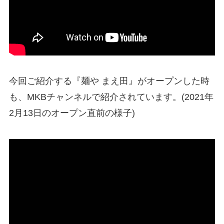
今回ご紹介する『麺や まえ田』がオープンした時
も、MKBチャンネルで紹介されています。(2021年
2月13日のオープン直前の様子)