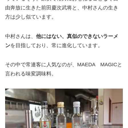
由奔放に生きた前田慶次武将と、中村さんの生き
方は少し似ています。
中村さんは、
他にはない、真似のできないラーメ
ン
を目指しており、常に進化しています。
その中で常連客に人気なのが、MAEDA MAGICと
言われる味変調味料。