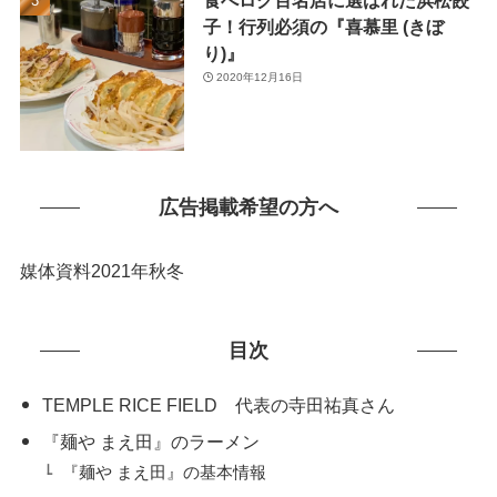
子！行列必須の『喜慕里 (きぼ
り)』
2020年12月16日
広告掲載希望の方へ
媒体資料2021年秋冬
目次
TEMPLE RICE FIELD 代表の寺田祐真さん
『麺や まえ田』のラーメン
『麺や まえ田』の基本情報