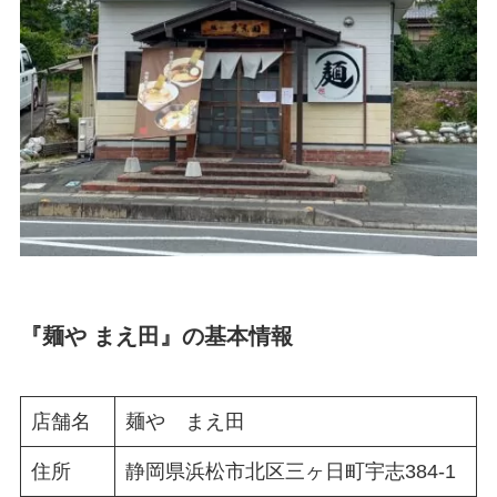
『麺や まえ田』の基本情報
店舗名
麺や まえ田
住所
静岡県浜松市北区三ヶ日町宇志384-1