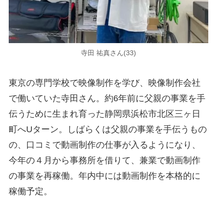
寺田 祐真さん(33)
東京の専門学校で映像制作を学び、映像制作会社
で働いていた寺田さん。約6年前に父親の事業を手
伝うために生まれ育った静岡県浜松市北区三ヶ日
町へUターン。しばらくは父親の事業を手伝うもの
の、口コミで動画制作の仕事が入るようになり、
今年の４月から事務所を借りて、兼業で動画制作
の事業を再稼働。年内中には動画制作を本格的に
稼働予定。