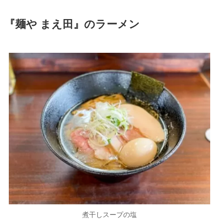
『麺や まえ田』のラーメン
煮干しスープの塩