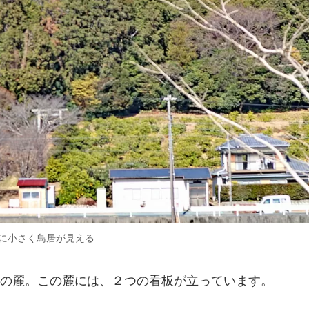
に小さく鳥居が見える
の麓。この麓には、２つの看板が立っています。