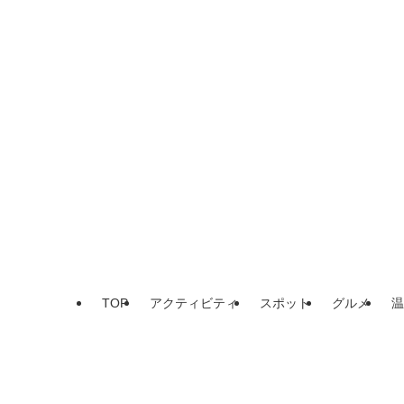
TOP
アクティビティ
スポット
グルメ
温