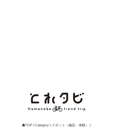
TOP
Category
スポット（施設・体験）