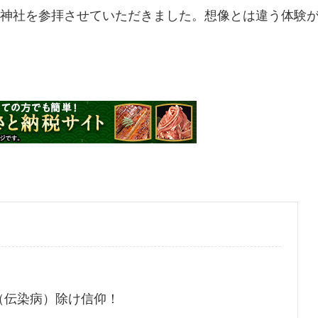
神社を参拝させていただきました。想像とは違う体験
（伝染病）除け信仰！