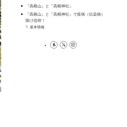
『高根山』と『高根神社』
『高根山』と『高根神社』で疫病（伝染病）
除け信仰！
基本情報