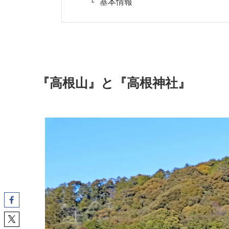
基本情報
『高根山』と『高根神社』