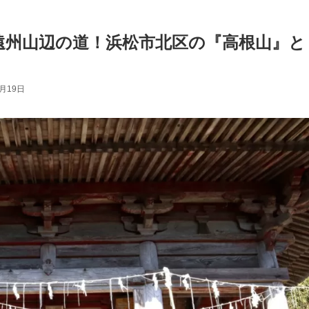
遠州山辺の道！浜松市北区の『高根山』と
4月19日