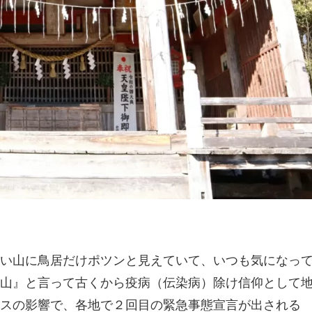
い山に鳥居だけポツンと見えていて、いつも気になっ
山』と言って古くから疫病（伝染病）除け信仰として
スの影響で、各地で２回目の緊急事態宣言が出される