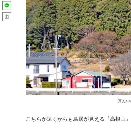
真ん中
こちらが遠くからも鳥居が見える『高根山』