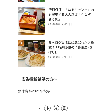
(26)
行列必須！「ゆるキャン△」の
(46)
も登場する大人気店『うなぎ
さくめ』
(1)
2020年12月10日
食べログ百名店に選ばれた浜松
餃子！行列必須の『喜慕里 (き
ぼり)』
2020年12月16日
広告掲載希望の方へ
媒体資料2021年秋冬