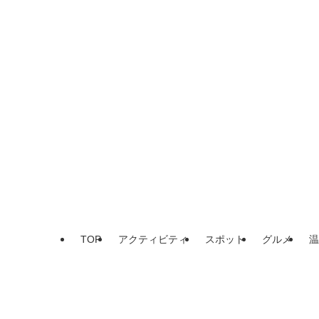
TOP
アクティビティ
スポット
グルメ
温