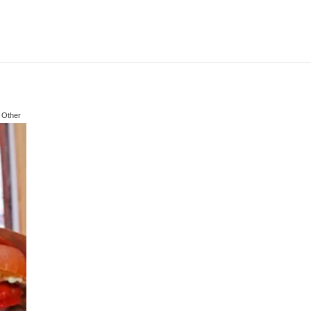
Other