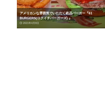
アメリカンな雰囲気でいただく絶品バーガー『61
BURGERS(ロクイチバーガーズ) 』
2021年4月8日