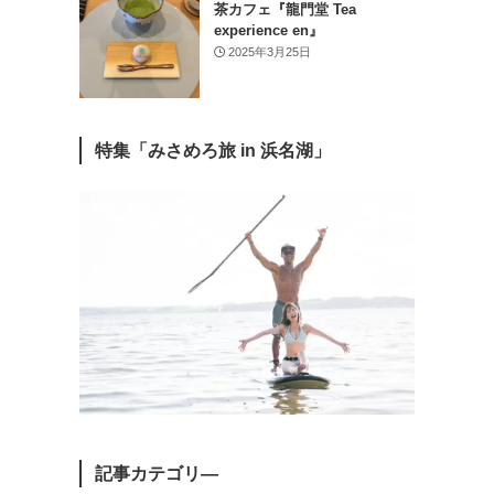
茶カフェ『龍門堂 Tea
experience en』
2025年3月25日
特集「みさめろ旅 in 浜名湖」
記事カテゴリ―