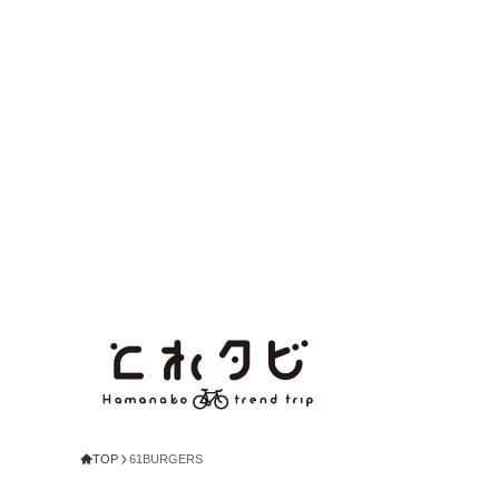
TOP
61BURGERS