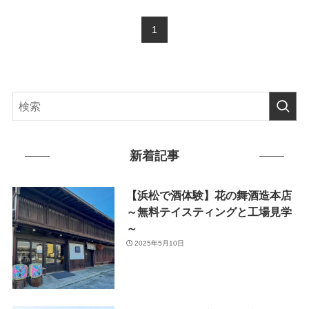
1
新着記事
【浜松で酒体験】花の舞酒造本店
～無料テイスティングと工場見学
～
2025年5月10日