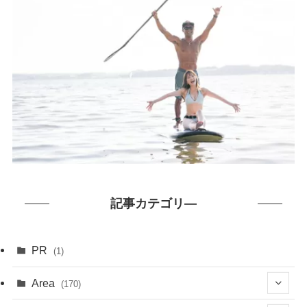
記事カテゴリ―
PR
(1)
Area
(170)