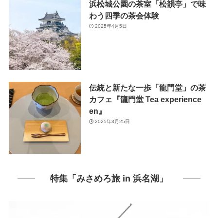
浜松城公園の茶室「松韻亭」で味
わう四季の茶会体験
2025年4月5日
伝統と新たな一歩「龍門堂」の茶
カフェ『龍門堂 Tea experience
en』
2025年3月25日
特集「みさめろ旅 in 浜名湖」