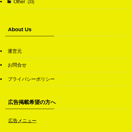
Other
(33)
(38)
(14)
(50)
(7)
(7)
(31)
About Us
(11)
(49)
(1)
運営元
(3)
お問合せ
(26)
プライバシーポリシー
(46)
(1)
広告掲載希望の方へ
広告メニュー