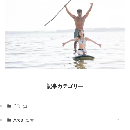
記事カテゴリ―
PR
(1)
Area
(170)