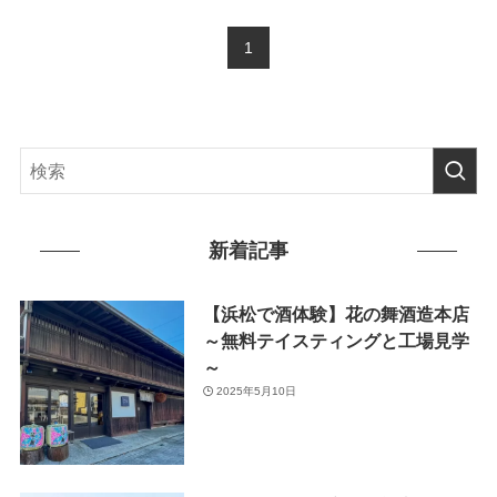
1
新着記事
【浜松で酒体験】花の舞酒造本店
～無料テイスティングと工場見学
～
2025年5月10日