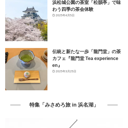
浜松城公園の茶室「松韻亭」で味
わう四季の茶会体験
2025年4月5日
伝統と新たな一歩「龍門堂」の茶
カフェ『龍門堂 Tea experience
en』
2025年3月25日
特集「みさめろ旅 in 浜名湖」