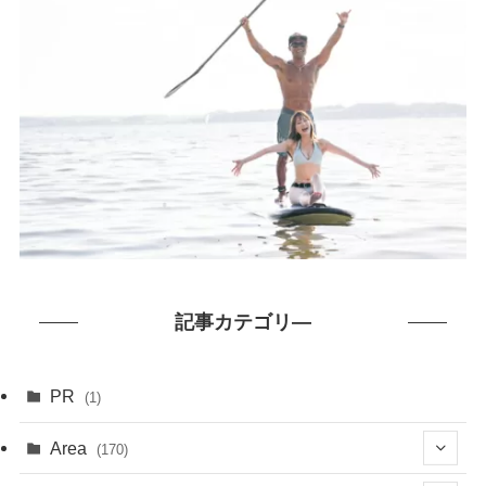
記事カテゴリ―
PR
(1)
Area
(170)