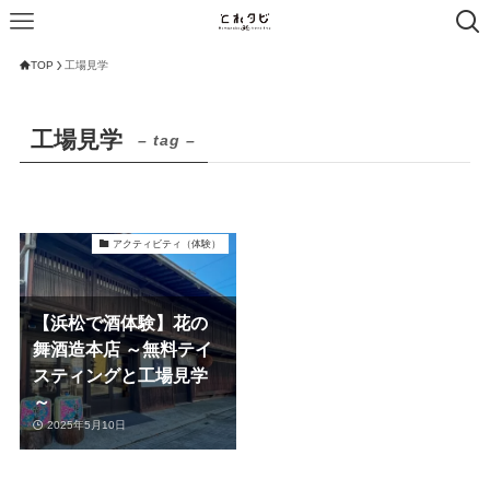
TOP
工場見学
工場見学
– tag –
アクティビティ（体験）
【浜松で酒体験】花の
舞酒造本店 ～無料テイ
スティングと工場見学
～
2025年5月10日