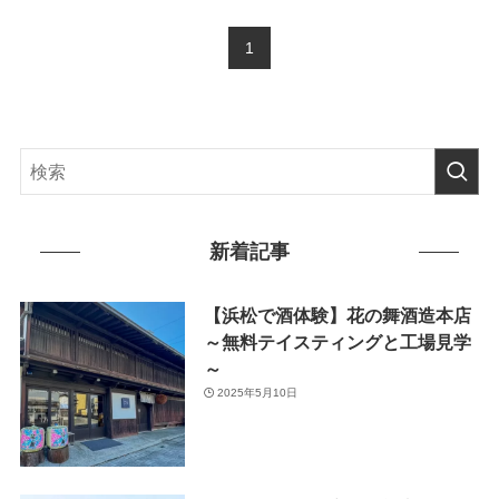
1
新着記事
【浜松で酒体験】花の舞酒造本店
～無料テイスティングと工場見学
～
2025年5月10日