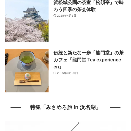
浜松城公園の茶室「松韻亭」で味
わう四季の茶会体験
2025年4月5日
伝統と新たな一歩「龍門堂」の茶
カフェ『龍門堂 Tea experience
en』
2025年3月25日
特集「みさめろ旅 in 浜名湖」