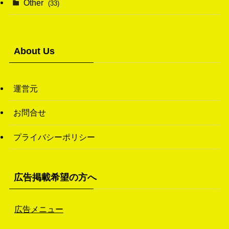
Other
(33)
(38)
(14)
(50)
(7)
(7)
(31)
About Us
(11)
(49)
(1)
運営元
(3)
お問合せ
(26)
プライバシーポリシー
(46)
(1)
広告掲載希望の方へ
広告メニュー