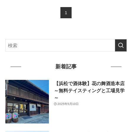
1
新着記事
【浜松で酒体験】花の舞酒造本店
～無料テイスティングと工場見学
～
2025年5月10日