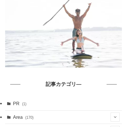
記事カテゴリ―
PR
(1)
Area
(170)