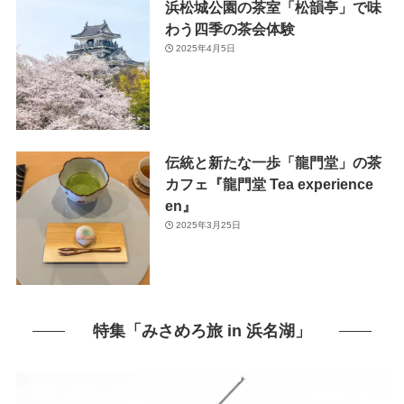
浜松城公園の茶室「松韻亭」で味
わう四季の茶会体験
2025年4月5日
伝統と新たな一歩「龍門堂」の茶
カフェ『龍門堂 Tea experience
en』
2025年3月25日
特集「みさめろ旅 in 浜名湖」