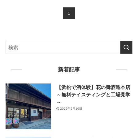
1
新着記事
【浜松で酒体験】花の舞酒造本店
～無料テイスティングと工場見学
～
2025年5月10日