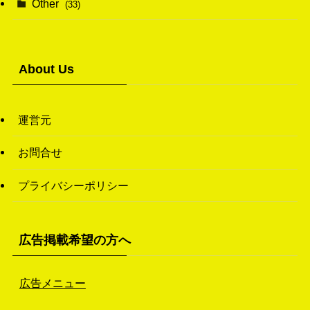
Other
(33)
(38)
(14)
(50)
(7)
(7)
(31)
About Us
(11)
(49)
(1)
運営元
(3)
お問合せ
(26)
プライバシーポリシー
(46)
(1)
広告掲載希望の方へ
広告メニュー