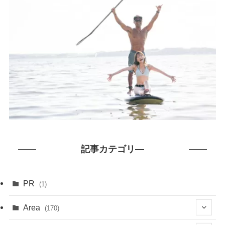
記事カテゴリ―
PR
(1)
Area
(170)