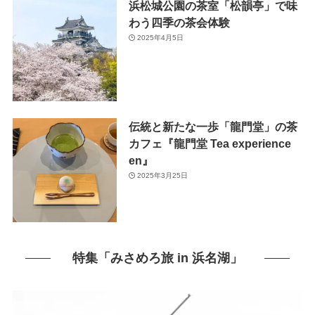
浜松城公園の茶室「松韻亭」で味
わう四季の茶会体験
2025年4月5日
伝統と新たな一歩「龍門堂」の茶
カフェ『龍門堂 Tea experience
en』
2025年3月25日
特集「みさめろ旅 in 浜名湖」