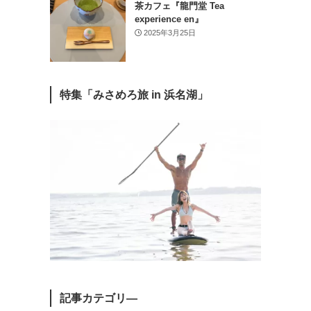
茶カフェ『龍門堂 Tea
experience en』
2025年3月25日
特集「みさめろ旅 in 浜名湖」
記事カテゴリ―