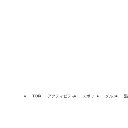
TOP
アクティビティ
スポット
グルメ
温