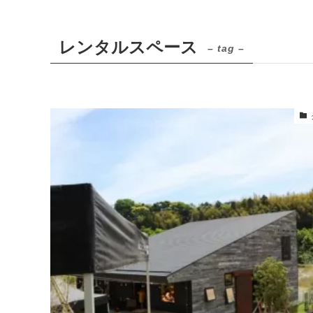
レンタルスペース
– tag –