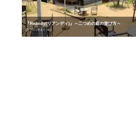
『Reandy(リアンディ)』～二つめの庭の遊び方～
2021年4月24日