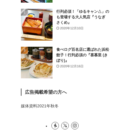
(26)
行列必須！「ゆるキャン△」の
(46)
も登場する大人気店『うなぎ
さくめ』
(1)
2020年12月10日
食べログ百名店に選ばれた浜松
餃子！行列必須の『喜慕里 (き
ぼり)』
2020年12月16日
広告掲載希望の方へ
媒体資料2021年秋冬