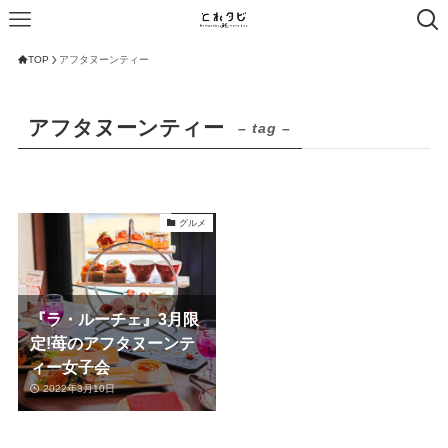
TOP
アフタヌーンティー
アフタヌーンティー
– tag –
グルメ
『ラ・ルーチェ』3月限
定!苺のアフタヌーンテ
ィー女子会
2022年3月10日