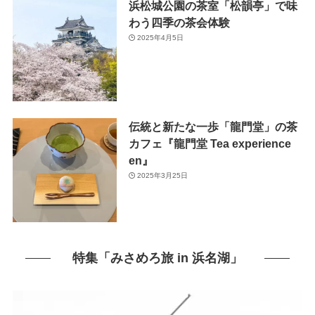
浜松城公園の茶室「松韻亭」で味
わう四季の茶会体験
2025年4月5日
伝統と新たな一歩「龍門堂」の茶
カフェ『龍門堂 Tea experience
en』
2025年3月25日
特集「みさめろ旅 in 浜名湖」