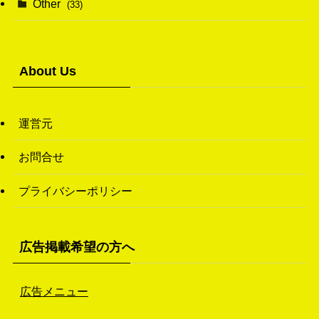
Other
(33)
(38)
(14)
(50)
(7)
(7)
(31)
About Us
(11)
(49)
(1)
運営元
(3)
お問合せ
(26)
プライバシーポリシー
(46)
(1)
広告掲載希望の方へ
広告メニュー