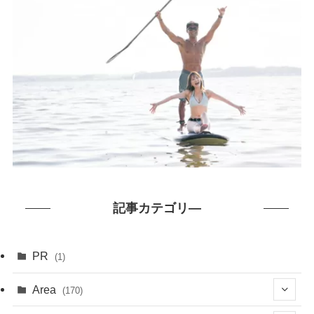
記事カテゴリ―
PR
(1)
Area
(170)