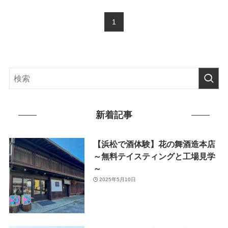
1
新着記事
【浜松で酒体験】花の舞酒造本店
～無料テイスティングと工場見学
～
2025年5月10日