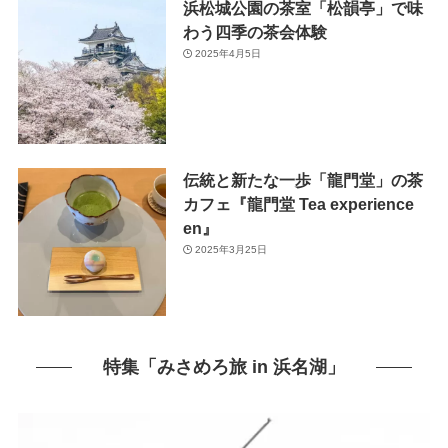
浜松城公園の茶室「松韻亭」で味
わう四季の茶会体験
2025年4月5日
伝統と新たな一歩「龍門堂」の茶
カフェ『龍門堂 Tea experience
en』
2025年3月25日
特集「みさめろ旅 in 浜名湖」