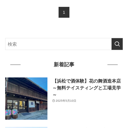
1
新着記事
【浜松で酒体験】花の舞酒造本店
～無料テイスティングと工場見学
～
2025年5月10日