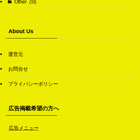
Other
(33)
(38)
(14)
(50)
(7)
(7)
(31)
About Us
(11)
(49)
(1)
運営元
(3)
お問合せ
(26)
プライバシーポリシー
(46)
(1)
広告掲載希望の方へ
広告メニュー