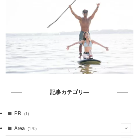
記事カテゴリ―
PR
(1)
Area
(170)