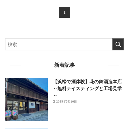
1
新着記事
【浜松で酒体験】花の舞酒造本店
～無料テイスティングと工場見学
～
2025年5月10日