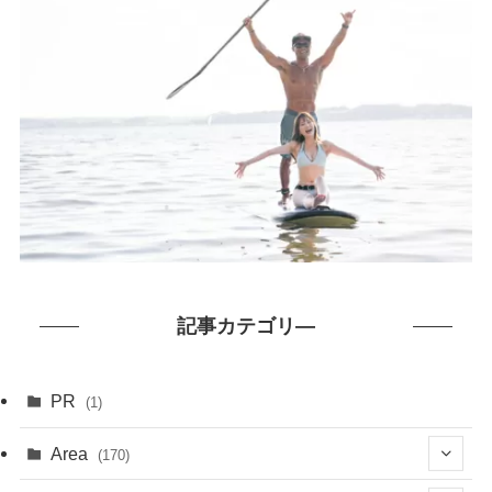
記事カテゴリ―
PR
(1)
Area
(170)