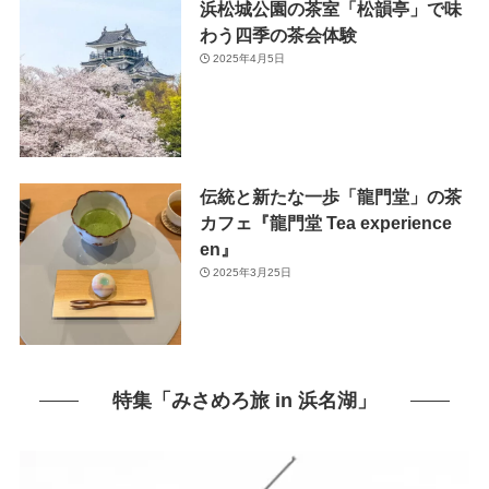
浜松城公園の茶室「松韻亭」で味
わう四季の茶会体験
2025年4月5日
伝統と新たな一歩「龍門堂」の茶
カフェ『龍門堂 Tea experience
en』
2025年3月25日
特集「みさめろ旅 in 浜名湖」