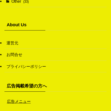
Other
(33)
(38)
(14)
(50)
(7)
(7)
(31)
About Us
(11)
(49)
(1)
運営元
(3)
お問合せ
(26)
プライバシーポリシー
(46)
(1)
広告掲載希望の方へ
広告メニュー