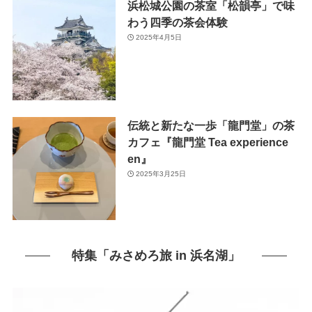
浜松城公園の茶室「松韻亭」で味
わう四季の茶会体験
2025年4月5日
伝統と新たな一歩「龍門堂」の茶
カフェ『龍門堂 Tea experience
en』
2025年3月25日
特集「みさめろ旅 in 浜名湖」