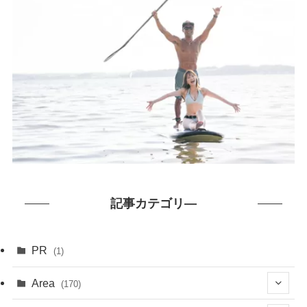
記事カテゴリ―
PR
(1)
Area
(170)