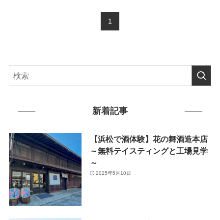
1
新着記事
【浜松で酒体験】花の舞酒造本店
～無料テイスティングと工場見学
～
2025年5月10日