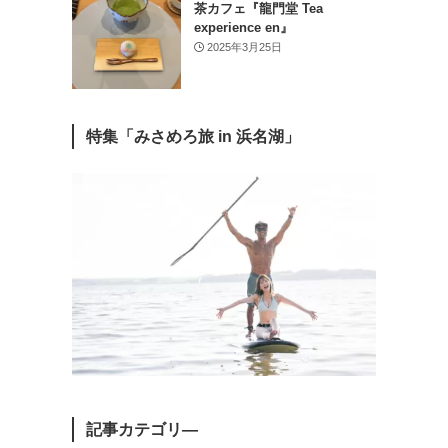
茶カフェ『龍門堂 Tea
experience en』
2025年3月25日
特集「みさめろ旅 in 浜名湖」
記事カテゴリ―