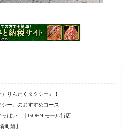
社）りんたくタクシー』！
クシー』のおすすめコース
っぱい！｜GOEN モール街店
【肴町編】