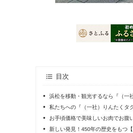
目次
浜松を移動・観光するなら『（一
私たちへの『（一社）りんたくタ
お手頃価格で美味しいお肉でお腹い
新しい発見！450年の歴史をもつ