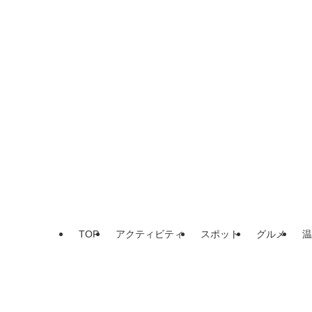
TOP
アクティビティ
スポット
グルメ
温