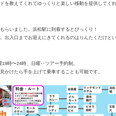
ドを教えてくれてゆっくりと楽しい移動を提供してく
もらいました。浜松駅に到着するとびっくり！
。出入口までお迎えにきてくれるのはりんたくだけと
土曜19時〜24時、日曜‥ツアー予約制。
見かけたら手を上げて乗車することも可能です。