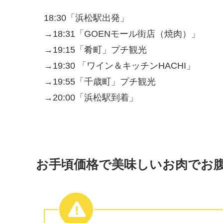
18:30「浜松駅出発」
→18:31「GOENモール街店（焼肉）」
→19:15「肴町」プチ観光
→19:30 「ワイン＆キッチンHACHI」
→19:55「千歳町」プチ観光
→20:00「浜松駅到着」
お手頃価格で美味しいお肉でお腹