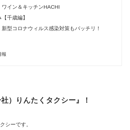
ワイン＆キッチンHACHI
み【千歳編】
、新型コロナウィルス感染対策もバッチリ！
情報
一社）りんたくタクシー』！
クシーです。