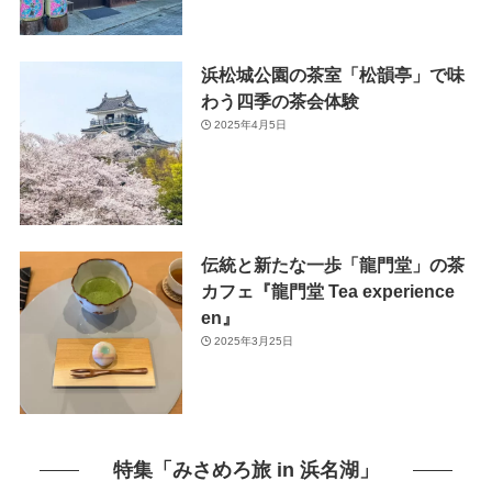
浜松城公園の茶室「松韻亭」で味
わう四季の茶会体験
2025年4月5日
伝統と新たな一歩「龍門堂」の茶
カフェ『龍門堂 Tea experience
en』
2025年3月25日
特集「みさめろ旅 in 浜名湖」