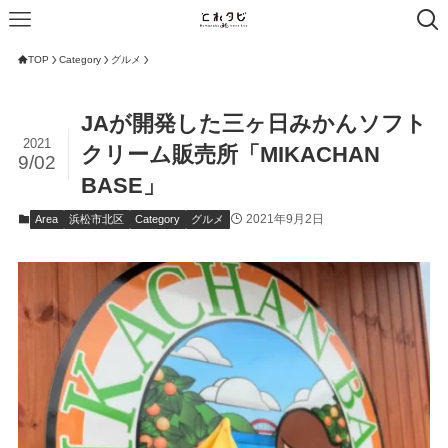
TOP
Category
グルメ
JAが開発した三ヶ日みかんソフト
2021
クリーム販売所「MIKACHAN
9/02
BASE」
2021年9月2日
Area
浜松市北区
Category
グルメ