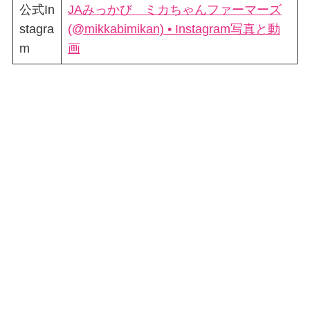
公式In
JAみっかび ミカちゃんファーマーズ
stagra
(@mikkabimikan) • Instagram写真と動
m
画