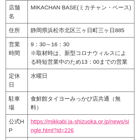
店舗
MIKACHAN BASE(ミカチャン・ベース)
名
住所
静岡県浜松市北区三ヶ日町三ヶ日885
営業
9：30～16：30
時間
※取材時は、新型コロナウィルスによ
る時短営業中のため13：00までの営業
定休
水曜日
日
駐車
食鮮館タイヨーみっかび店共通（無
場
料）
公式H
https://mikkabi.ja-shizuoka.or.jp/news/si
P
ngle.html?id=226