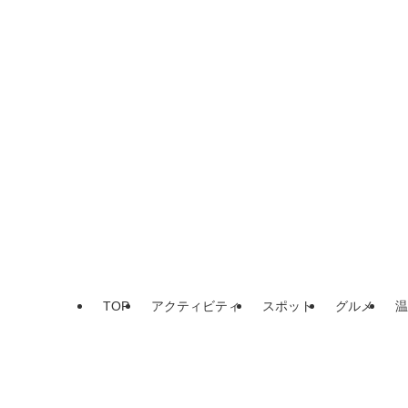
TOP
アクティビティ
スポット
グルメ
温