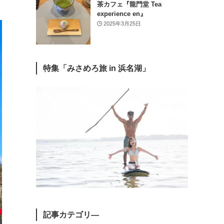
茶カフェ『龍門堂 Tea
experience en』
2025年3月25日
特集「みさめろ旅 in 浜名湖」
記事カテゴリ―