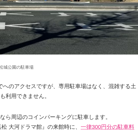
松城公園の駐車場
までへのアクセスですが、専用駐車場はなく、混雑する土
も利用できません。
なら周辺のコインパーキングに駐車します。
浜松 大河ドラマ館』の来館時に、
一律300円分の駐車料