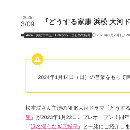
2025
『どうする家康 浜松 大河
3/09
2023年1月29日
2
Area
浜松市中区
Category
まとめて紹介
2024年1月14日（日）の営業をもって
松本潤さん主演のNHK大河ドラマ『どうす
館
』が2023年1月22日にプレオープン！
『
浜名湖うなぎ元城亭
』と一緒にご紹介しま