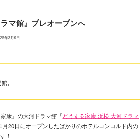
ドラマ館』プレオープンへ
025年3月9日
閉館。
る家康』の大河ドラマ館『
どうする家康 浜松 大河ドラマ
同年1月20日にオープンしたばかりのホテルコンコルド内の
す！