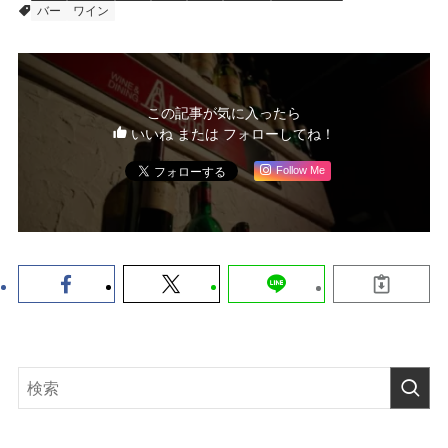
バー
ワイン
この記事が気に入ったら
いいね または フォローしてね！
Follow Me