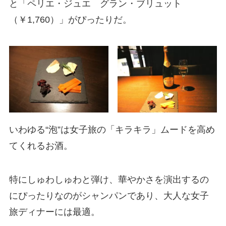
と「ペリエ・ジュエ グラン・ブリュット
（￥1,760）」がぴったりだ。
いわゆる“泡”は女子旅の「キラキラ」ムードを高め
てくれるお酒。
特にしゅわしゅわと弾け、華やかさを演出するの
にぴったりなのがシャンパンであり、大人な女子
旅ディナーには最適。