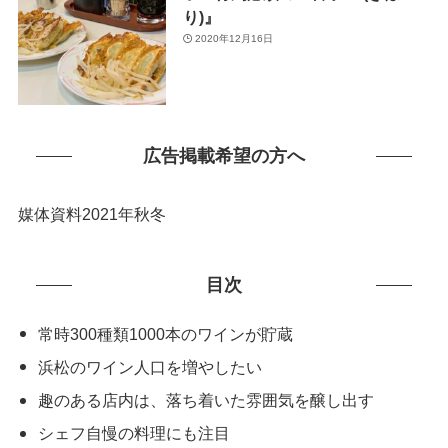
り)』
2020年12月16日
広告掲載希望の方へ
媒体資料2021年秋冬
目次
常時300種類1000本のワインが貯蔵
浜松のワイン人口を増やしたい
趣のある店内は、落ち着いた雰囲気を醸し出す
シェフ自慢の料理にも注目