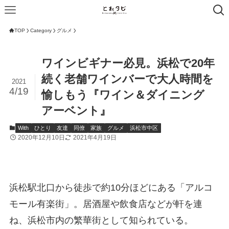
TOP
Category
グルメ
ワインビギナー必見。浜松で20年
続く老舗ワインバーで大人時間を
2021
4/19
愉しもう『ワイン＆ダイニング
アーベント』
With
ひとり
友達
同僚
家族
グルメ
浜松市中区
2020年12月10日
2021年4月19日
浜松駅北口から徒歩で約10分ほどにある「アルコ
モール有楽街」。居酒屋や飲食店などが軒を連
ね、浜松市内の繁華街として知られている。